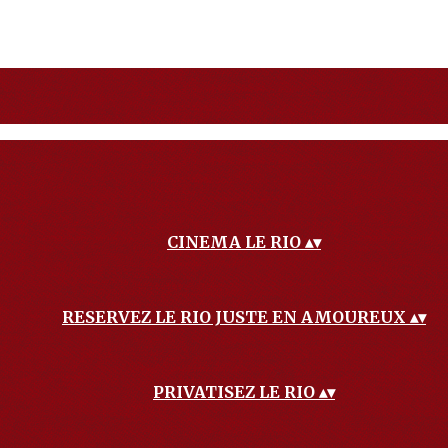
CINEMA LE RIO
▴
▾
RESERVEZ LE RIO JUSTE EN AMOUREUX
▴
▾
PRIVATISEZ LE RIO
▴
▾