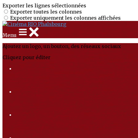
Exporter les lignes sélectionnées
Exporter toutes les colonnes
Exporter uniquement les colonnes affichées
Menu
Ajoutez un logo, un bouton, des réseaux sociaux
Cliquez pour éditer