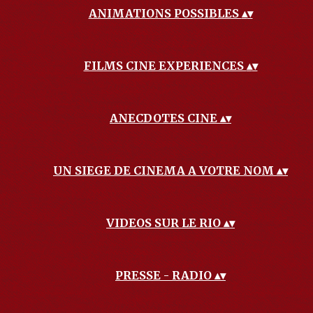
ANIMATIONS POSSIBLES
▴
▾
FILMS CINE EXPERIENCES
▴
▾
ANECDOTES CINE
▴
▾
UN SIEGE DE CINEMA A VOTRE NOM
▴
▾
VIDEOS SUR LE RIO
▴
▾
PRESSE - RADIO
▴
▾