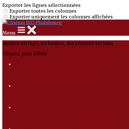
Exporter les lignes sélectionnées
Exporter toutes les colonnes
Exporter uniquement les colonnes affichées
Menu
Ajoutez un logo, un bouton, des réseaux sociaux
Cliquez pour éditer