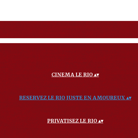
CINEMA LE RIO
▴
▾
RESERVEZ LE RIO JUSTE EN AMOUREUX
▴
▾
PRIVATISEZ LE RIO
▴
▾