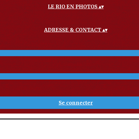
LE RIO EN PHOTOS
▴
▾
ADRESSE & CONTACT
▴
▾
Se connecter