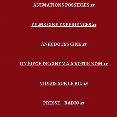
ANIMATIONS POSSIBLES
▴
▾
FILMS CINE EXPERIENCES
▴
▾
ANECDOTES CINE
▴
▾
UN SIEGE DE CINEMA A VOTRE NOM
▴
▾
VIDEOS SUR LE RIO
▴
▾
PRESSE - RADIO
▴
▾