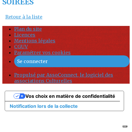
SOIRÉES
Retour à la liste
Plan du site
Licences
Mentions légales
CGUV
Paramétrer vos cookies
Se connecter
Propulsé par AssoConnect, le logiciel des
associations Culturelles
Vos choix en matière de confidentialité
Notification lors de la collecte